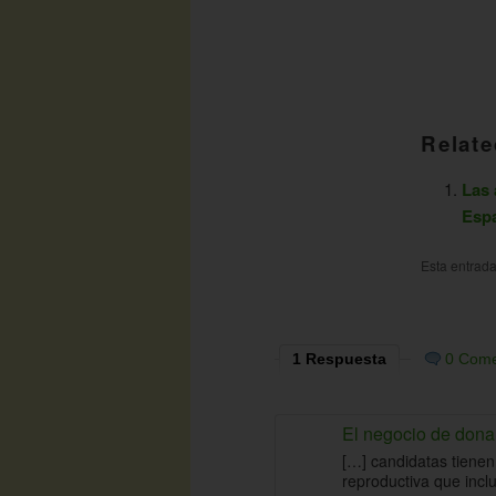
Relate
Las 
Esp
Esta entrad
1 Respuesta
0 Come
El negocio de dona
[…] candidatas tienen
reproductiva que inclu