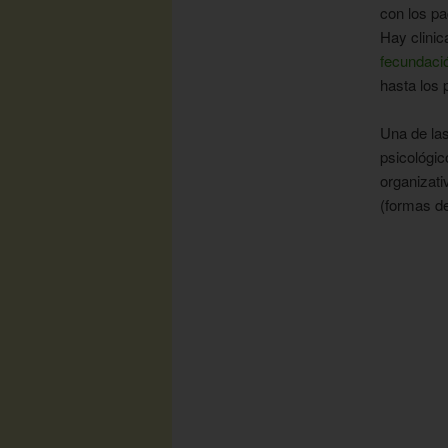
con los pa
Hay clinic
fecundació
hasta los 
Una de las
psicológic
organizati
(formas d