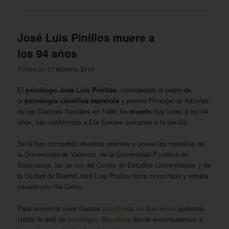
José Luis Pinillos muere a
los 94 años
Posted on
11 febrero, 2014
El
psicólogo
José Luis Pinillos
, considerado el padre de
la
psicología científica española
y premio Príncipe de Asturias
de las Ciencias Sociales en 1986, ha
muerto
hoy lunes a los 94
años, han confirmado a Efe fuentes cercanas a la familia.
Se le han concedido diversos premios y posee las medallas de
la Universidad de Valencia, de la Universidad Pontifica de
Salamanca, las de oro del Centro de Estudios Universitarios y de
la Ciudad de Madrid.José Luis Pinillos tenía cinco hijos y estaba
casado con Ilia Colón.
Para encontrar unos buenos
psicólogos en Barcelona
podemos
visitar la web de
psicólogos Barcelona
donde encontraremos a