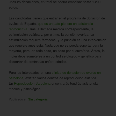
unas 25 donaciones, en total se podría embolsar hasta 1.200
euros.
Las candidatas tienen que entrar en el programa de donación de
óvulos de España,
que es un país pionero en asistencia
reproductiva
. Tras la llamada médica correspondiente, la
estimulación ovárica y, por último, la punción ovárica. La
estimulación requiere fármacos, y la punción es una intervención
que requiere anestesia. Nada que no se pueda soportar para la
mayoría, pero, en todo caso, un paso por el quirófano. Antes, la
mujer debe someterse a un control serológico y genético para
descartar determinadas enfermedades.
Para los interesados en una
clinica de donacion de ovulos en
barcelona
, existen varios centros de reproducción asistida.
En
Reproducción Barcelona
encontrarás tendrás asistencia
médica y psicológica.
Publicado en
Sin categoría