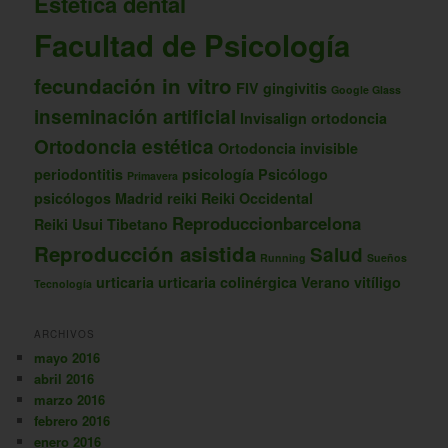
Estética dental
Facultad de Psicología
fecundación in vitro
FIV
gingivitis
Google Glass
inseminación artificial
Invisalign
ortodoncia
Ortodoncia estética
Ortodoncia invisible
periodontitis
psicología
Psicólogo
Primavera
psicólogos Madrid
reiki
Reiki Occidental
Reproduccionbarcelona
Reiki Usui Tibetano
Reproducción asistida
Salud
Running
Sueños
urticaria
urticaria colinérgica
Verano
vitíligo
Tecnología
ARCHIVOS
mayo 2016
abril 2016
marzo 2016
febrero 2016
enero 2016