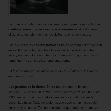
La crisis excita la imaginación para lograr ingresos extra.
Donar
óvulos y semen genera ventajas económicas
si la donante o
el donante cumplen con los requisitos, que no son pocos.
Los
óvulos
y los
espermatozoides
no se compran ni se venden
en sentido estricto, pero las clínicas de fecundación in vitro
«
compensan
» a los donantes por las molestias que, en el caso
femenino, no son precisamente una broma.
En los tres últimos años aumentó en un 15% el número de mujeres
donantes de óvulos.
Los precios de la donación de óvulos
que se hacen en
clínicas FIV
no son uniformes, pero fluctúan entre los 600 y los
1.000 euros. En el caso del
semen
esta cantidad depende
según la clínica. Cada donación puede suponer un ingreso de
entre 30 y 50 euros. Teniendo encuenta que cada varón realiza