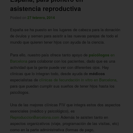
asistencia reproductiva
Posted on
27 febrero, 2014
España se ha puesto en los lugares de cabeza para la donación
de óvulos y semen para asistir a las nuevas parejas de todo el
mundo que quieren tener hijos con ayuda de la ciencia.
Para ello, nuestro país ofrece tanto apoyo de
psicólogos
en
Barcelona
para colaborar con los pacientes, dado que es una
actividad que la gente puede ver con diferentes ojos. Hay
clinicas que lo integran todo, desde ayuda de
médicos
especialistas de
clínicas de fecundación in vitro en Barcelona
,
para que puedan cumplir sus sueños de tener hijos hasta los
psicólogos.
Una de las mejores clínicas FIV que integra estos dos aspectos
esenciales (médico y psicológico), es
ReproduccionBarcelona.com
Además te asisten tanto en
aspectos organizativos (viaje, programación de las visitas, etc)
como en la parte administrativa (formas de pago,